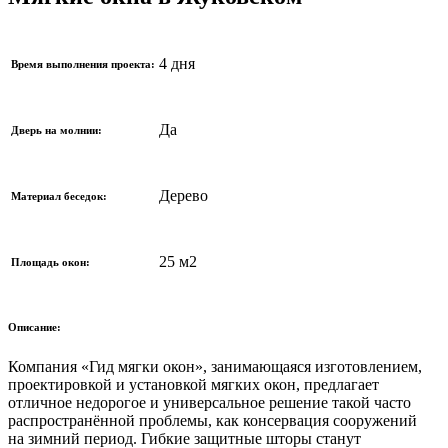
4 дня
Время выполнения проекта:
Да
Дверь на молнии:
Дерево
Материал беседок:
25 м2
Площадь окон:
Описание:
Компания «Гид мягки окон», занимающаяся изготовлением,
проектировкой и установкой мягких окон, предлагает
отличное недорогое и универсальное решение такой часто
распространённой проблемы, как консервация сооружений
на зимний период. Гибкие защитные шторы станут