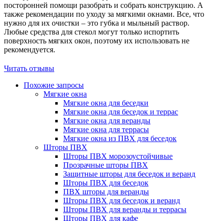
посторонней помощи разобрать и собрать конструкцию. А
также рекомендации по уходу за мягкими окнами. Все, что
нужно для их очистки – это губка и мыльный раствор.
Любые средства для стекол могут только испортить
поверхность мягких окон, поэтому их использовать не
рекомендуется.
Читать отзывы
Похожие запросы
Мягкие окна
Мягкие окна для беседки
Мягкие окна для беседок и террас
Мягкие окна для веранды
Мягкие окна для террасы
Мягкие окна из ПВХ для беседок
Шторы ПВХ
Шторы ПВХ морозоустойчивые
Прозрачные шторы ПВХ
Защитные шторы для беседок и веранд
Шторы ПВХ для беседок
ПВХ шторы для веранды
Шторы ПВХ для беседок и веранд
Шторы ПВХ для веранды и террасы
Шторы ПВХ для кафе