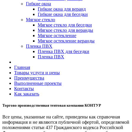
Гибкие окна
Гибкие окна для веранд
Гибкие окна для беседки
Мягкое стекло
Мягкое стекло для беседки
Мягкое стекло для веранды
Мягкое остекление
Мягкое остекление веранды
Пленка ПВХ
Пленка ПВХ для беседки
Пленка ПВХ
Главная
Товары услуги и цены
Преимущества
Выполненные проекты
Контакты
Как заказать
Торгово производственная тентовая компания КОНТУР
Все цены, указанные на сайте, приведены как справочная
информация и не являются публичной офертой, определяемой
положениями статьи 437 Гражданского кодекса Российской