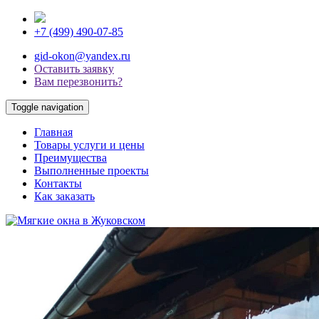
+7 (499) 490-07-85
gid-okon@yandex.ru
Оставить заявку
Вам перезвонить?
Toggle navigation
Главная
Товары услуги и цены
Преимущества
Выполненные проекты
Контакты
Как заказать